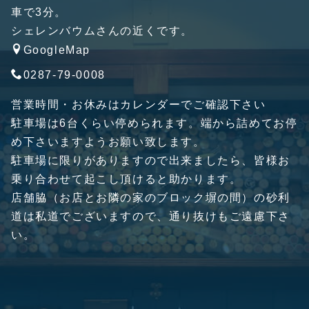
車で3分。
シェレンバウムさんの近くです。
GoogleMap
0287-79-0008
営業時間・お休みはカレンダーでご確認下さい
駐車場は6台くらい停められます。端から詰めてお停
め下さいますようお願い致します。
駐車場に限りがありますので出来ましたら、皆様お
乗り合わせて起こし頂けると助かります。
店舗脇（お店とお隣の家のブロック塀の間）の砂利
道は私道でございますので、通り抜けもご遠慮下さ
い。