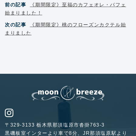
前の記事
《期間限定》至福のカフェオレ・パフェ
始まりました！
次の記事
《期間限定》桃のフローズンカクテル始
まりました
〒329-3133 栃木県那須塩原市沓掛763-3
黒磯板室インターより車で8分、JR那須塩原駅より