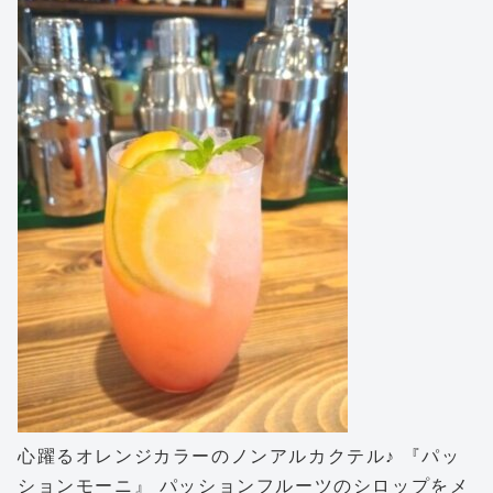
心躍るオレンジカラーのノンアルカクテル♪ 『パッ
ションモーニ』 パッションフルーツのシロップをメ