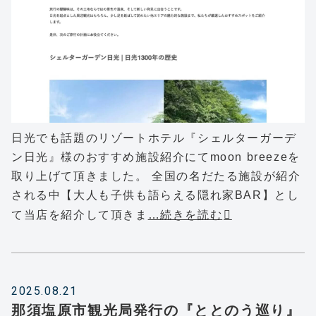
日光でも話題のリゾートホテル『シェルターガーデ
ン日光』様のおすすめ施設紹介にてmoon breezeを
取り上げて頂きました。 全国の名だたる施設が紹介
される中【大人も子供も語らえる隠れ家BAR】とし
て当店を紹介して頂きま
…続きを読む
2025.08.21
那須塩原市観光局発行の『ととのう巡り』