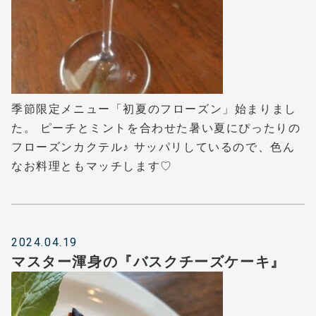
季節限定メニュー「初夏のフローズン」始まりまし
た。 ピーチとミントを合わせた暑い夏にぴったりの
フローズンカクテル♪ サッパリしているので、色ん
なお料理ともマッチします♡
2024.04.19
マスター渾身の『バスクチーズケーキ』