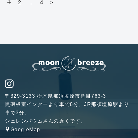
1
2
…
4
>
〒329-3133 栃木県那須塩原市沓掛763-3
黒磯板室インターより車で8分、JR那須塩原駅より
車で3分。
シェレンバウムさんの近くです。
GoogleMap