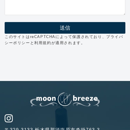
このサイトはreCAPTCHAによって保護されており、
プライバ
シーポリシー
と
利用規約
が適用されます。
〒329-3133 栃木県那須塩原市沓掛763-3