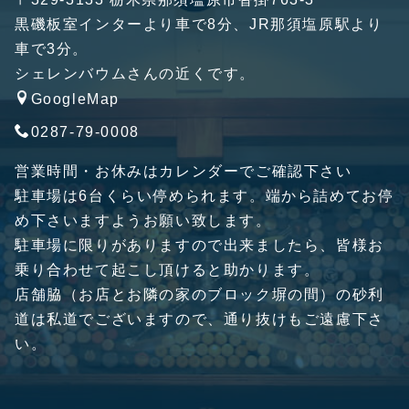
黒磯板室インターより車で8分、JR那須塩原駅より
車で3分。
シェレンバウムさんの近くです。
GoogleMap
0287-79-0008
営業時間・お休みはカレンダーでご確認下さい
駐車場は6台くらい停められます。端から詰めてお停
め下さいますようお願い致します。
駐車場に限りがありますので出来ましたら、皆様お
乗り合わせて起こし頂けると助かります。
店舗脇（お店とお隣の家のブロック塀の間）の砂利
道は私道でございますので、通り抜けもご遠慮下さ
い。